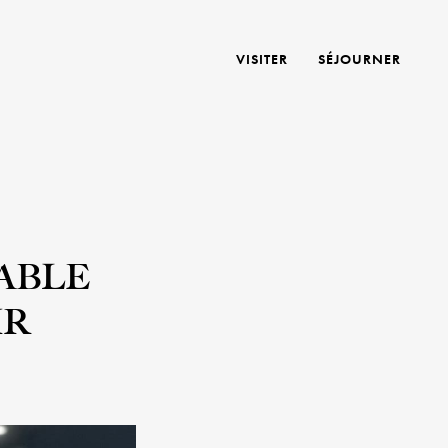
VISITER
SÉJOURNER
ABLE
IR