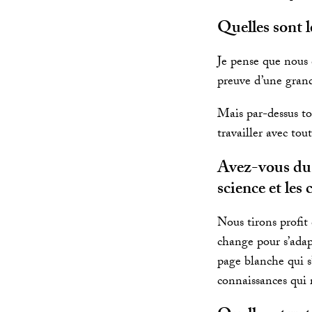
Quelles sont l
Je pense que nous 
preuve d’une grand
Mais par-dessus tou
travailler avec tou
Avez-vous du m
science et les
Nous tirons profit
change pour s’adapt
page blanche qui s
connaissances qui 