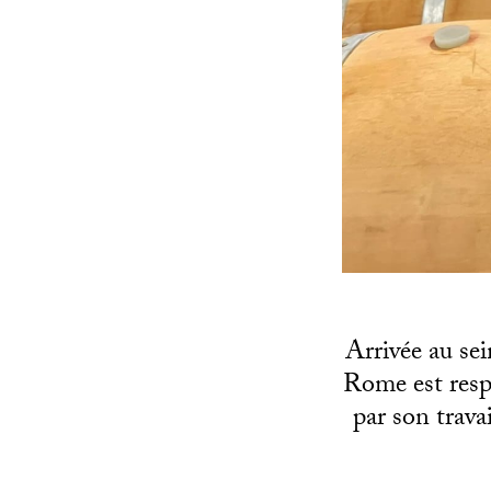
Arrivée au se
Rome est resp
par son travai