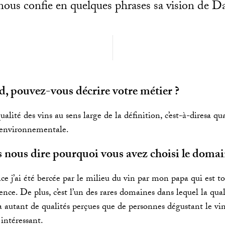
ous confie en quelques phrases sa vision de 
 pouvez-vous décrire votre métier ?
ualité des vins au sens large de la définition, c’est-à-diresa qua
 environnementale.
 nous dire pourquoi vous avez choisi le domai
 j’ai été bercée par le milieu du vin par mon papa qui est ton
ce. De plus, c’est l’un des rares domaines dans lequel la qual
y a autant de qualités perçues que de personnes dégustant le vi
 intéressant.