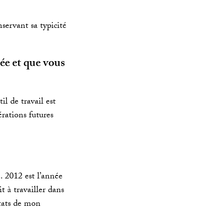
servant sa typicité
ée et que vous
il de travail est
rations futures
. 2012 est l’année
 à travailler dans
ltats de mon