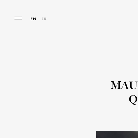
EN
FR
MAU
Q