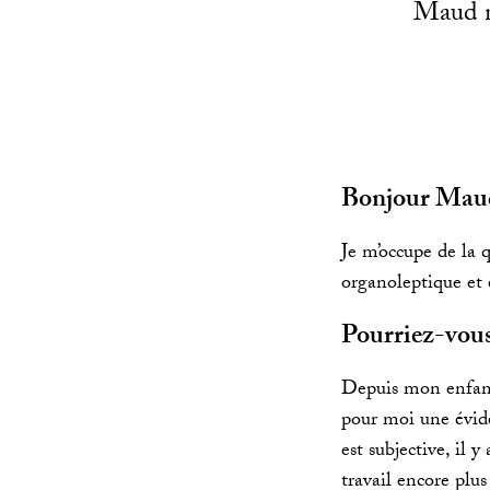
Maud n
Bonjour Maud,
Je m’occupe de la q
organoleptique et
Pourriez-vous
Depuis mon enfance
pour moi une éviden
est subjective, il 
travail encore plus