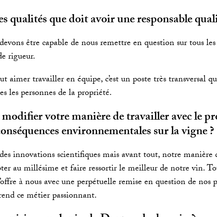
es qualités que doit avoir une responsable quali
devons être capable de nous remettre en question sur tous les s
e rigueur.
t aimer travailler en équipe, c’est un poste très transversal 
tes les personnes de la propriété.
odifier votre manière de travailler avec le pr
 conséquences environnementales sur la vigne ?
 des innovations scientifiques mais avant tout, notre manière d
er au millésime et faire ressortir le meilleur de notre vin. Tou
’offre à nous avec une perpétuelle remise en question de nos p
rend ce métier passionnant.