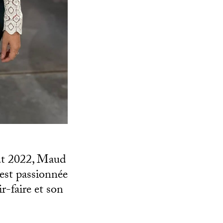
oût 2022, Maud
est passionnée
ir-faire et son