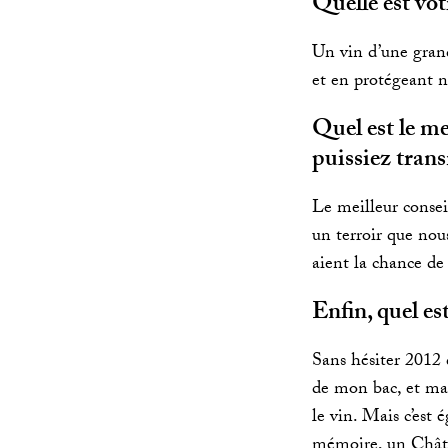
Quelle est vot
Un vin d’une grand
et en protégeant 
Quel est le me
puissiez trans
Le meilleur conseil
un terroir que nou
aient la chance de
Enfin, quel es
Sans hésiter 2012 
de mon bac, et mar
le vin. Mais c’est 
mémoire, un Chât