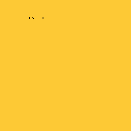
EN
FR