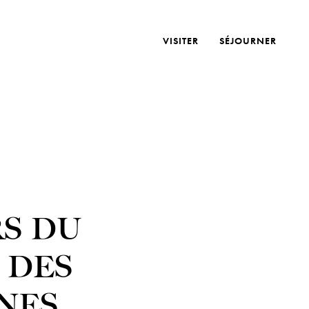
VISITER
SÉJOURNER
S DU
 DES
NES