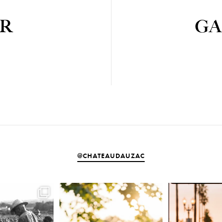
R
GA
@CHATEAUDAUZAC