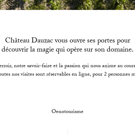
Château Dauzac vous ouvre ses portes pour
découvrir la magie qui opère sur son domaine.
rroir, notre savoir-faire et la passion qui nous anime au cours
Toutes nos visites sont réservables en ligne, pour 2 personne
Oenotourisme