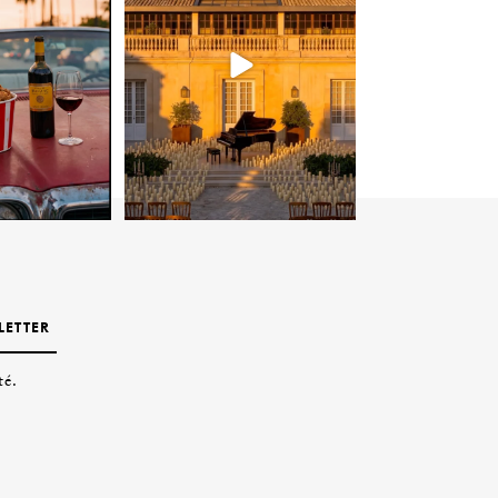
LETTER
té.