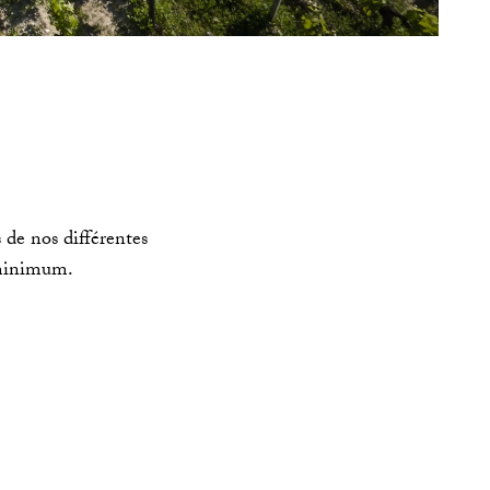
 de nos différentes
s minimum.