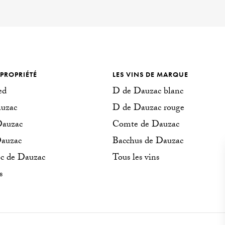
 PROPRIÉTÉ
LES VINS DE MARQUE
ed
D de Dauzac blanc
uzac
D de Dauzac rouge
Dauzac
Co
m
te de Dauzac
Dauzac
Bacchus de Dauzac
c de Dauzac
Tous les vins
s