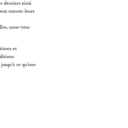
s derniers ainsi
eux exercer leurs
les, nous vous
itions et
ditions
 jusqu’à ce qu’une