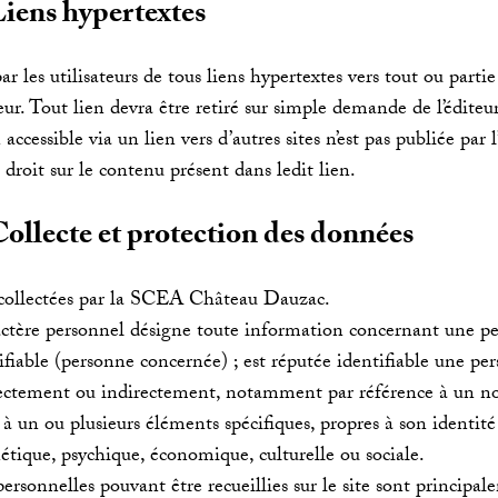
Liens hypertextes
r les utilisateurs de tous liens hypertextes vers tout ou partie 
teur. Tout lien devra être retiré sur simple demande de l’éditeur
ccessible via un lien vers d’autres sites n’est pas publiée par l’
droit sur le contenu présent dans ledit lien.
Collecte et protection des données
collectées par la SCEA Château Dauzac.
ctère personnel désigne toute information concernant une p
tifiable (personne concernée) ; est réputée identifiable une pe
directement ou indirectement, notamment par référence à un
 à un ou plusieurs éléments spécifiques, propres à son identité
étique, psychique, économique, culturelle ou sociale.
rsonnelles pouvant être recueillies sur le site sont principale