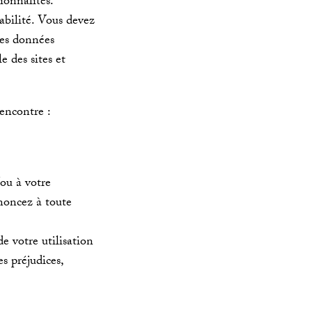
ionnalités.
abilité. Vous devez
res données
e des sites et
 encontre :
ou à votre
enoncez à toute
de votre utilisation
s préjudices,