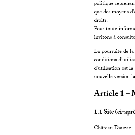
politique reprenant
que des moyens d’ac
droits.
Pour toute informa
invitons à consulte
La poursuite de la 
conditions d’utili
d’utilisation est l
nouvelle version l
Article 1 – 
1.1 Site (ci-après
Château Dauzac