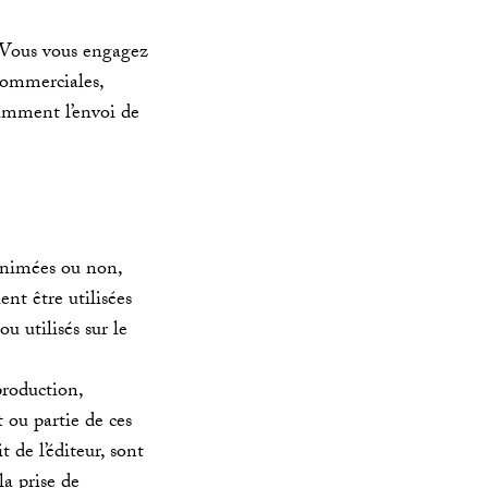
. Vous vous engagez
 commerciales,
tamment l’envoi de
 animées ou non,
ent être utilisées
u utilisés sur le
production,
 ou partie de ces
 de l’éditeur, sont
la prise de