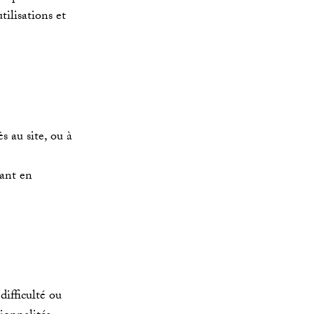
tilisations et
s au site, ou à
ant en
difficulté ou