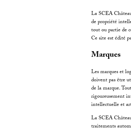
La SCEA Château Da
de propriété intell
tout ou partie de c
Ce site est édité
Marques
Les marques et lo
doivent pas être ut
de la marque. Toute
rigoureusement int
intellectuelle et ar
La SCEA Château D
traitements automa