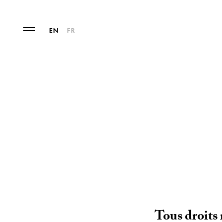
EN
FR
Tous droits 