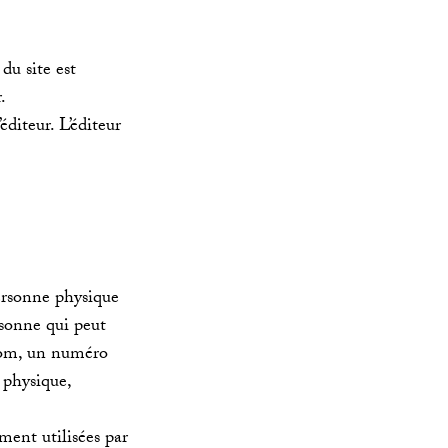
du site est
.
éditeur. L’éditeur
ersonne physique
rsonne qui peut
 nom, un numéro
 physique,
ment utilisées par