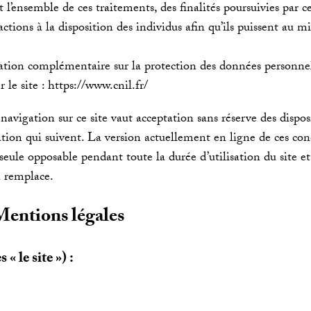
 l’ensemble de ces traitements, des finalités poursuivies par ce
tions à la disposition des individus afin qu’ils puissent au mi
tion complémentaire sur la protection des données personnel
r le site : https://www.cnil.fr/
navigation sur ce site vaut acceptation sans réserve des dispos
sation qui suivent. La version actuellement en ligne de ces con
a seule opposable pendant toute la durée d’utilisation du site et
a remplace.
Mentions légales
 « le site ») :