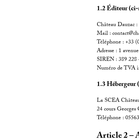
1.2 Éditeur (ci-a
Château Dauzac :
Mail : contact@c
Téléphone : +33 (
Adresse : 1 avenu
SIREN : 389 228 
Numéro de TVA i
1.3 Hébergeur (c
La SCEA Château 
24 cours Georges
Téléphone : 0556
Article 2 – 