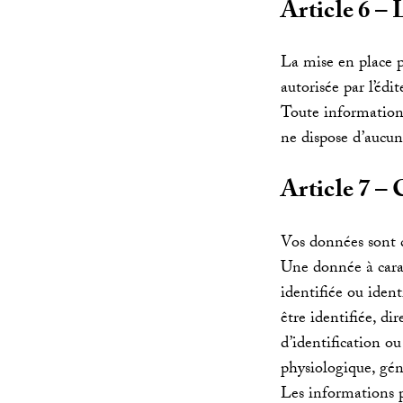
Article 6 – 
La mise en place pa
autorisée par l’édi
Toute information a
ne dispose d’aucun 
Article 7 – 
Vos données sont 
Une donnée à cara
identifiée ou iden
être identifiée, 
d’identification ou
physiologique, gén
Les informations pe