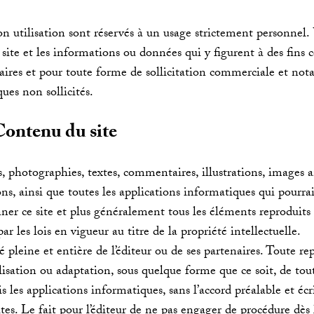
 son utilisation sont réservés à un usage strictement personnel
e site et les informations ou données qui y figurent à des fins
itaires et pour toute forme de sollicitation commerciale et no
ques non sollicités.
Contenu du site
, photographies, textes, commentaires, illustrations, images
ns, ainsi que toutes les applications informatiques qui pourrai
ner ce site et plus généralement tous les éléments reproduits o
par les lois en vigueur au titre de la propriété intellectuelle.
té pleine et entière de l’éditeur ou de ses partenaires. Toute re
lisation ou adaptation, sous quelque forme que ce soit, de tout
 les applications informatiques, sans l’accord préalable et écrit
tes. Le fait pour l’éditeur de ne pas engager de procédure dès 