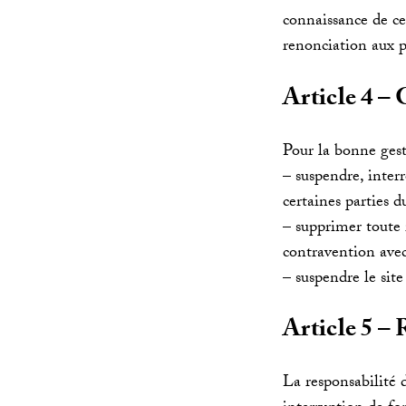
connaissance de ces
renonciation aux p
Article 4 – 
Pour la bonne gest
– suspendre, interr
certaines parties d
– supprimer toute
contravention avec 
– suspendre le site
Article 5 – 
La responsabilité d