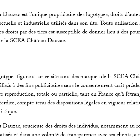
uzac est l’unique propriétaire des logotypes, droits d’auteur
ectuelle et industrielle utilisés dans son site. Toute utilisatio
es droits par des tiers est susceptible de donner lieu à des pours
 par la SCEA Château Dauzac.
gotypes figurant sur ce site sont des marques de la SCEA Ch
ilisés à des fins publicitaires sans le consentement écrit préal
 reproduction, totale ou partielle, tant en France qu’à l’étrange
erdite, compte tenu des dispositions légales en vigueur relativ
tistique.
auzac, soucieuse des droits des individus, notamment au re
tisés et dans une volonté de transparence avec ses clients, a