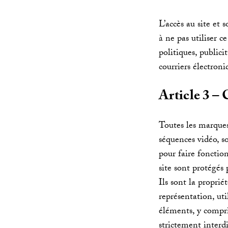
L’accès au site et
à ne pas utiliser c
politiques, public
courriers électroni
Article 3 – 
Toutes les marques
séquences vidéo, so
pour faire fonction
site sont protégés 
Ils sont la proprié
représentation, uti
éléments, y compris
strictement interdi