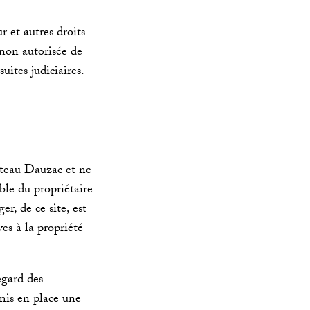
 et autres droits
n non autorisée de
uites judiciaires.
âteau Dauzac et ne
able du propriétaire
r, de ce site, est
es à la propriété
gard des
 mis en place une