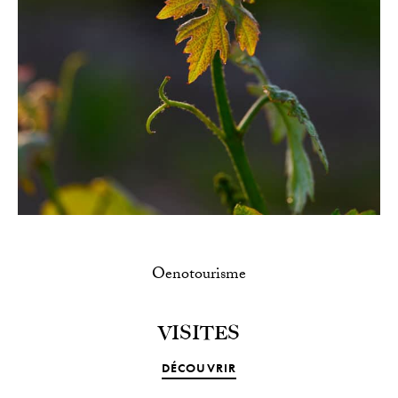
Oenotourisme
VISITES
DÉCOUVRIR