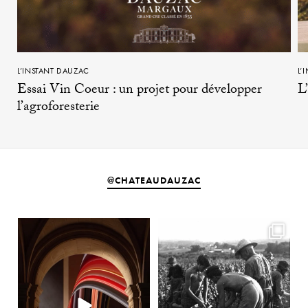
L’INSTANT DAUZAC
L’
Essai Vin Coeur : un projet pour développer
L
l’agroforesterie
@CHATEAUDAUZAC