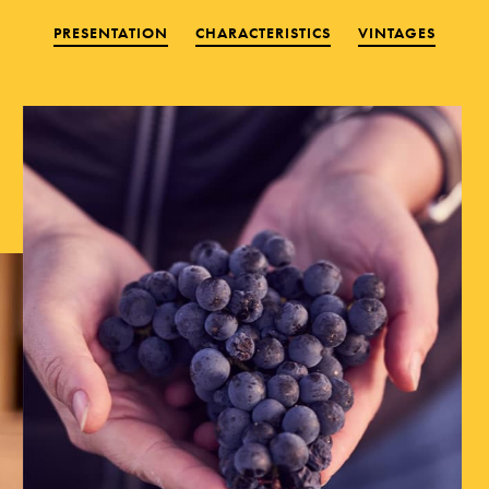
PRESENTATION
CHARACTERISTICS
VINTAGES