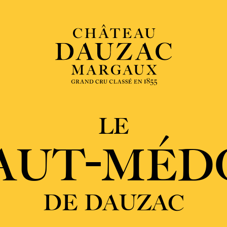
LE
AUT-MÉD
DE DAUZAC